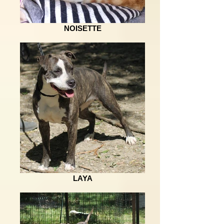
NOISETTE
LAYA