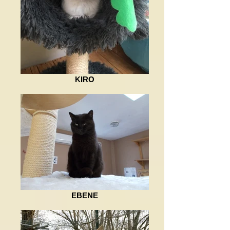
KIRO
EBENE