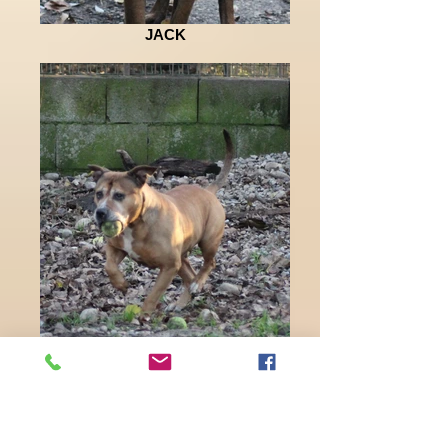
JACK
NALA