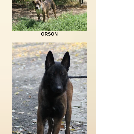
ORSON