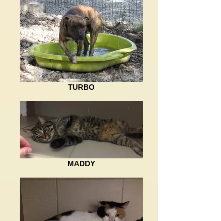
TURBO
MADDY