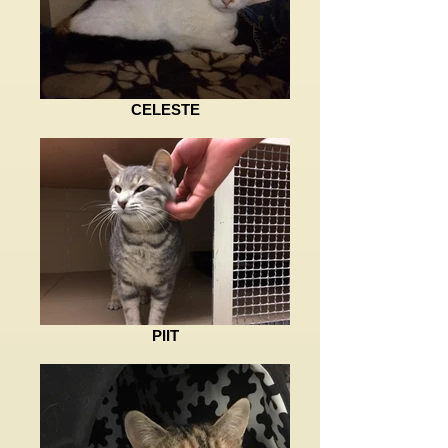
CELESTE
PIIT