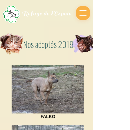
Refuge de l'Espoir
Nos adoptés 2019
FALKO