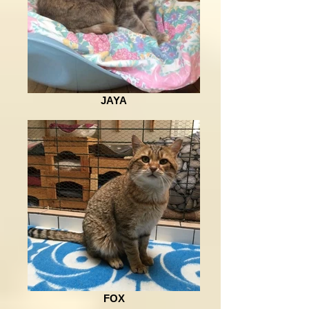
JAYA
FOX