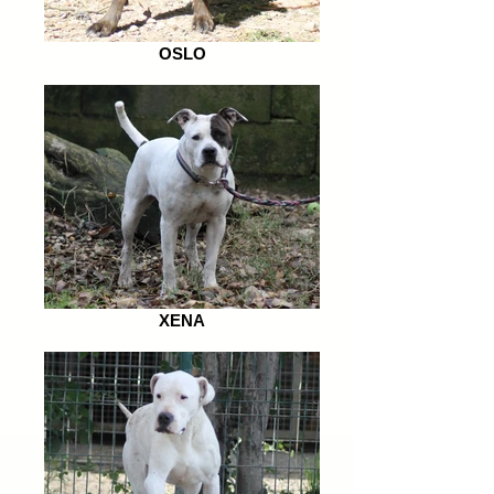
OSLO
XENA