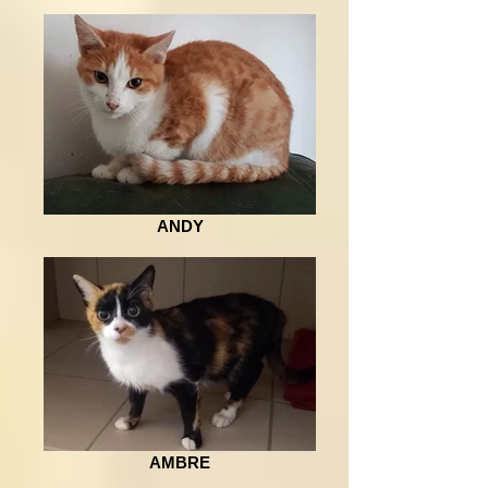
ANDY
AMBRE