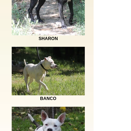
SHARON
BANCO