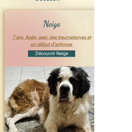
Neige
7 ans, âgée, avec des traumatismes et
un début d'arthrose
Découvrir Neige