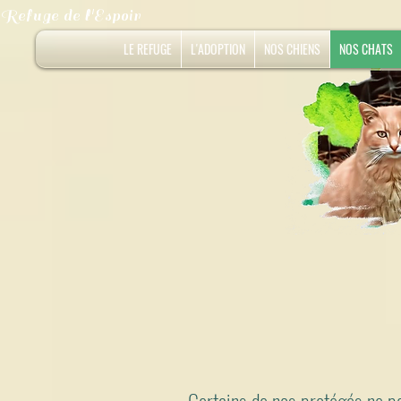
Refuge de l'Espoir
LE REFUGE
L'ADOPTION
NOS CHIENS
NOS CHATS