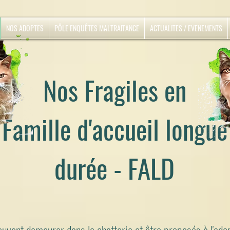
NOS ADOPTES
PÔLE ENQUÊTES MALTRAITANCE
ACTUALITES / EVENEMENTS
Nos Fragiles en
Famille d'accueil longue
durée - FALD