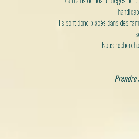
Certains de nos protégés ne pe
handicap
Ils sont donc placés dans des famil
s
Nous recherchon
Prendre 