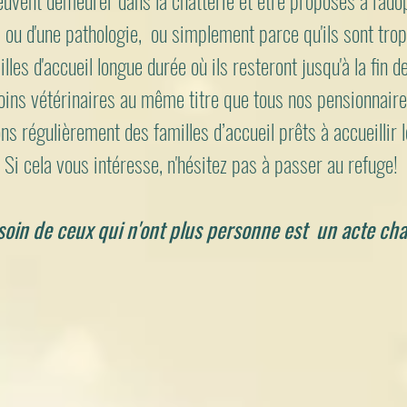
uvent demeurer dans la chatterie et être proposés à l'adopt
 ou d'une pathologie, ou simplement parce qu'ils sont trop 
les d'accueil longue durée où ils resteront jusqu'à la fin d
oins vétérinaires au même titre que tous nos pensionnaire
s régulièrement des familles d’accueil prêts à accueillir le
Si cela vous intéresse, n'hésitez pas à passer au refuge!
soin de ceux qui n'ont plus personne est un acte cha