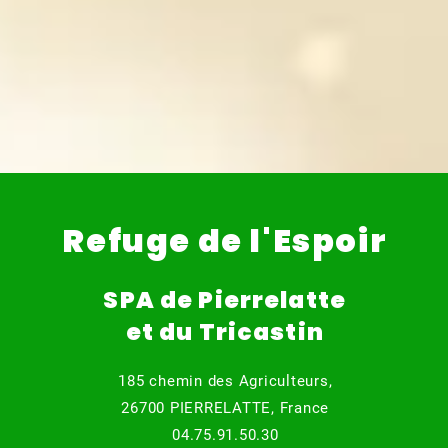
Refuge de l'Espoir
SPA de Pierrelatte
et du Tricastin
185 chemin des Agriculteurs,
26700 PIERRELATTE, France
04.75.91.50.30