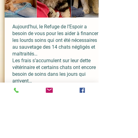
Aujourd’hui, le Refuge de l’Espoir a
besoin de vous pour les aider à financer
les lourds soins qui ont été nécessaires
au sauvetage des 14 chats négligés et
maltraités…
Les frais s’accumulent sur leur dette
vétérinaire et certains chats ont encore
besoin de soins dans les jours qui
arrivent…
Le Refuge de l’Espoir compte sur vous,
Les 14 chats sauvés de maltraitance et
de négligence comptent sur vous.
2800 € sont nécessaires