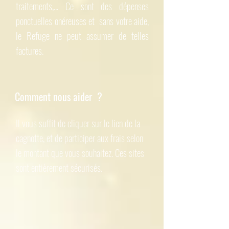
traitements,... Ce sont des dépenses
ponctuelles onéreuses et sans votre aide,
le Refuge ne peut assumer de telles
factures.
Comment nous aider ?
Il vous suffit de cliquer sur le lien de la
cagnotte, et de participer aux frais selon
le montant que vous souhaitez. Ces sites
sont entièrement sécurisés.