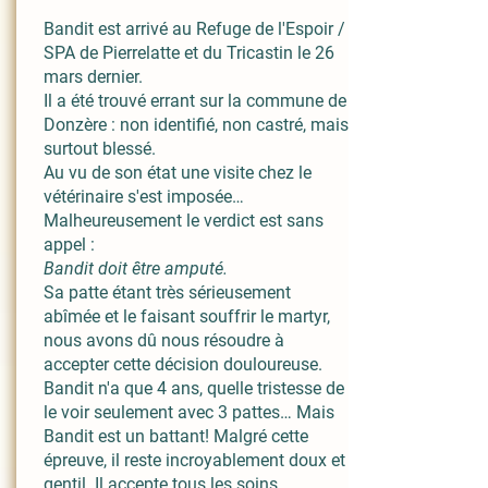
Bandit est arrivé au Refuge de l'Espoir /
SPA de Pierrelatte et du Tricastin le 26
mars dernier.
Il a été trouvé errant sur la commune de
Donzère : non identifié, non castré, mais
surtout blessé.
Au vu de son état une visite chez le
vétérinaire s'est imposée…
Malheureusement le verdict est sans
appel :
Bandit doit être amputé.
Sa patte étant très sérieusement
abîmée et le faisant souffrir le martyr,
nous avons dû nous résoudre à
accepter cette décision douloureuse.
Bandit n'a que 4 ans, quelle tristesse de
le voir seulement avec 3 pattes… Mais
Bandit est un battant! Malgré cette
épreuve, il reste incroyablement doux et
gentil. Il accepte tous les soins.