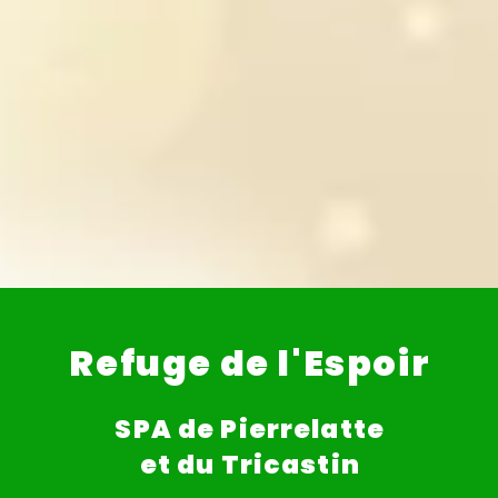
Refuge de l'Espoir
SPA de Pierrelatte
et du Tricastin