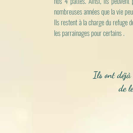
nos 4 pattes. Ainsi, ils peuvent 
nombreuses années que la vie peut 
Ils restent à la charge du refuge d
les parrainages pour certains .
Ils ont déjà
de l