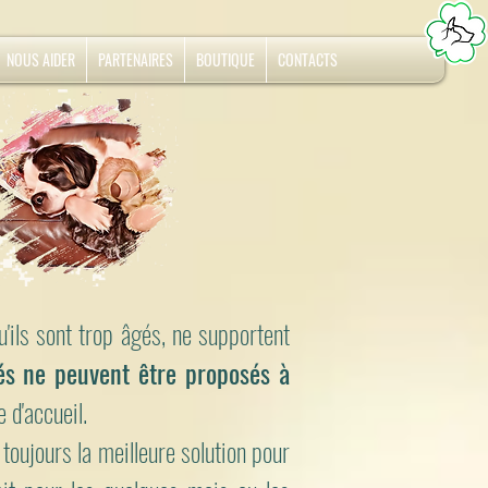
NOUS AIDER
PARTENAIRES
BOUTIQUE
CONTACTS
'ils sont trop âgés, ne supportent
és ne peuvent être proposés à
e d'accueil.
 toujours la meilleure solution pour