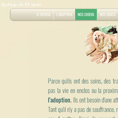
Refuge de l'Espoir
LE REFUGE
L'ADOPTION
NOS CHIENS
NOS CHATS
Parce qu'ils ont des soins, des t
pas la vie en enclos ou la proximi
l'adoption.
Ils ont besoin d'une at
Tant qu'il n'y a pas de souffrance,