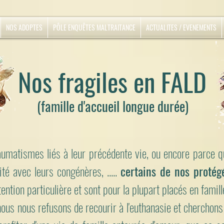
NOS ADOPTES
PÔLE ENQUÊTES MALTRAITANCE
ACTUALITES / EVENEMENTS
Nos fragiles en FALD
(famille d'accueil longue durée)
raumatismes liés à leur précédente vie, ou encore parce qu
té avec leurs congénères, .....
certains de nos protég
tention particulière et sont pour la plupart placés en famill
 nous nous refusons de recourir à l'euthanasie et cherchons