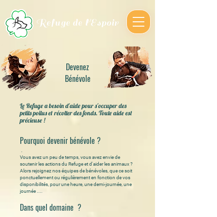
Refuge de l'Espoir
Devenez
Bénévole
Le Refuge a besoin d'aide pour s'occuper des
petits poilus et récolter des fonds.
Toute aide est
précieuse !
Pourquoi devenir bénévole
?
.
Vous avez un peu de temps, vous avez envie de
soutenir les actions du Refuge et d'aider les animaux ?
Alors rejoignez nos équipes de bénévoles, que ce soit
ponctuellement ou régulièrement en fonction de vos
disponibilités, pour une heure, une demi-journée, une
journée ....
Dans quel domaine ?