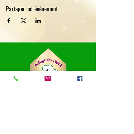
Partager cet événement
Refuge de l'Espoir
SPA de Pierrelatte
et du Tricastin