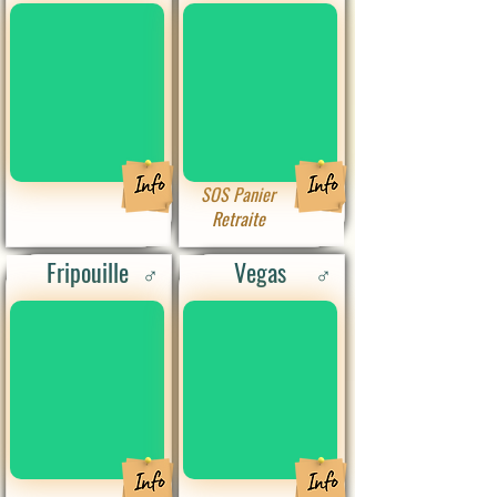
SOS Panier
Retraite
Fripouille
Vegas
♂️
♂️