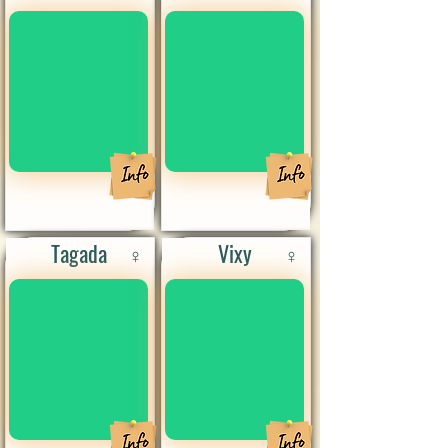
Tagada
Vixy
♀️
♀️