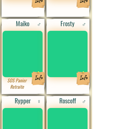
Maiko
Frosty
♂️
♂️
SOS Panier
Retraite
Rypper
Roscoff
♀️
♂️