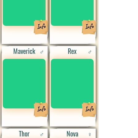
Maverick
Rex
♂️
♂️
Thor
Nova
♂️
♀️