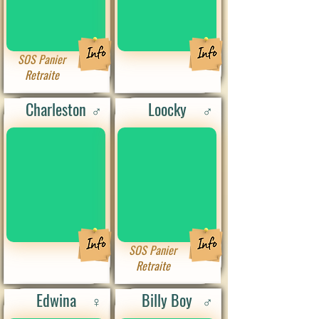
SOS Panier
Retraite
Charleston
Loocky
♂️
♂️
SOS Panier
Retraite
Edwina
Billy Boy
♀️
♂️