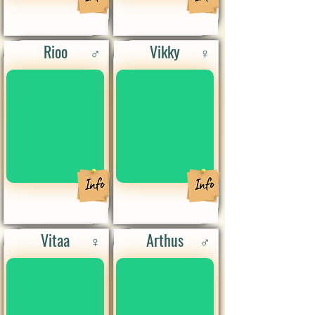
Rioo
Vikky
♂️
♀️
Vitaa
Arthus
♀️
♂️