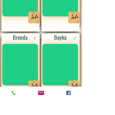
Brenda
Boyka
♀️
♂️
Tempête
Tiro
♀️
♂️