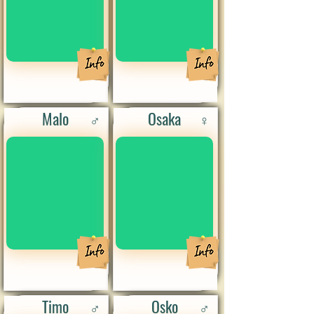
Malo
Osaka
♂️
♀️
Timo
Osko
♂️
♂️