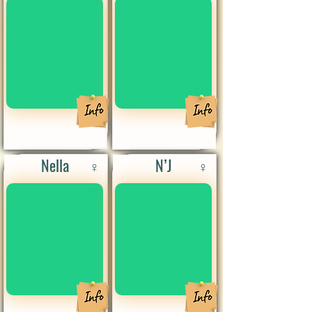
Nella
N’J
♀️
♀️