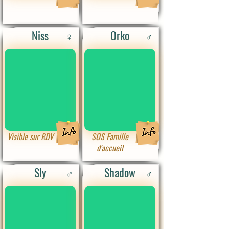
Niss
Orko
♀️
♂️
Visible sur RDV
SOS Famille
d'accueil
Sly
Shadow
♂️
♂️