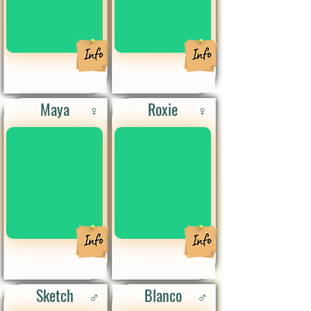
Maya
Roxie
♀️
♀️
Sketch
Blanco
♂️
♂️